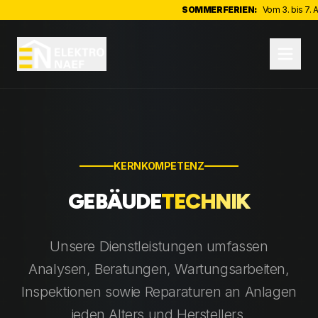
SOMMERFERIEN:
Vom 3. bis 7. Augu
KERNKOMPETENZ
GEBÄUDE
TECHNIK
Unsere Dienstleistungen umfassen
Analysen, Beratungen, Wartungsarbeiten,
Inspektionen sowie Reparaturen an Anlagen
jeden Alters und Herstellers.