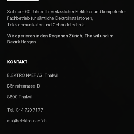
Seit über 60 Jahren Ihr verlässlicher Elektriker und kompetenter
Fachbetrieb für sämtliche Elektroinstallationen,
Telekommunikation und Gebäudetechnik.
Wir operieren in den Regionen Zürich, Thalwil und im
Bezirk Horgen
KONTAKT
ELEKTRO NAEF AG, Thalwil
Bönirainstrasse 13
8800 Thalwil
Tel.: 044 720 71 77
mail@elektro-naef.ch